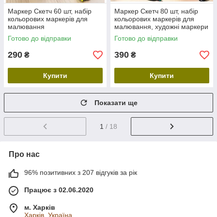
Маркер Скетч 60 шт, набір
Маркер Скетч 80 шт, набір
кольорових маркерів для
кольорових маркерів для
малювання
малювання, художні маркери
для скетчингу, маркери для
Готово до відправки
Готово до відправки
творчості та дизайну
290
390
₴
₴
Купити
Купити
Показати ще
1
/ 18
Про нас
96% позитивних з 207 відгуків за рік
Працює з 02.06.2020
м. Харків
Харків, Україна