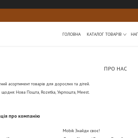
ГОЛОВНА
КАТАЛОГ ТОВАРІВ
НА
ПРО НАС
тний асортимент товарів для дорослих та дітей.
 щодня: Нова Пошта, Rozetka, Укрпошта, Meest.
ція про компанію
Mobik Знайди своє!