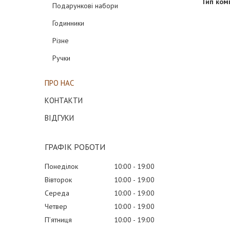
Тип комп
Подарункові набори
Годинники
Різне
Ручки
ПРО НАС
КОНТАКТИ
ВІДГУКИ
ГРАФІК РОБОТИ
Понеділок
10:00
19:00
Вівторок
10:00
19:00
Середа
10:00
19:00
Четвер
10:00
19:00
Пʼятниця
10:00
19:00