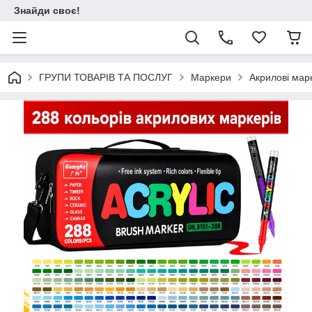
Знайди своє!
ГРУПИ ТОВАРІВ ТА ПОСЛУГ
Маркери
Акрилові марк