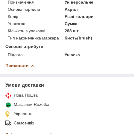
Призначення
Універсальне
Основа чорнила
Акрил
Колір
Різні кольори
Упаковка
Сумка
Кількість в упаковці
288 шт.
Тип наконечника маркера
Кисть(brush)
Основні атрибути
Підлога
Унісекс
Приховати
Умови доставки
Нова Пошта
Магазини Rozetka
Укрпошта
Самовивіз