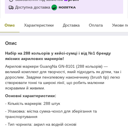
Доступна доставка
Опис
Характеристики
Доставка
Оплата
Умови п
Опис
Набір на 288 кольорів у кейсі-сумці і від №1 бренду
якісних акрилових маркерів!
Акрилові маркери GuangNa GN-8101 (288 кольорів) —
великий комплект для творчості, який підходить як дітям, так і
дорослим. Завдяки пензлевому наконечнику (brush tip) легко
створювати тонкі та широкі лінії, що робить малюнки
яскравими й живими.
Основні характеристики:
- Кількість маркерів: 288 штук
- Упаковка: містка сумка-чохол для зберігання та
транспортування
- Тип чорнила: акрил на водній основі