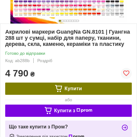
Акрилові маркери GuangNa GN.8101 | Гуангна
288 шт у сумці, набір для паперу, тканини,
дерева, скла, каменю, кераміки та пластику
Готово до відправки
Код: ab288b
Роздріб
4 790
₴
Купити
або
Купити з
Що таке купити з Пром?
Замовлення під захистом