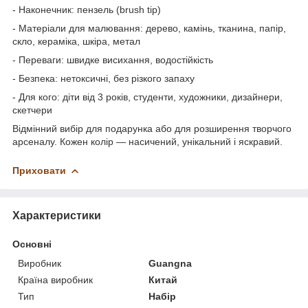
- Наконечник: пензель (brush tip)
- Матеріали для малювання: дерево, камінь, тканина, папір,
скло, кераміка, шкіра, метал
- Переваги: швидке висихання, водостійкість
- Безпека: нетоксичні, без різкого запаху
- Для кого: діти від 3 років, студенти, художники, дизайнери,
скетчери
Відмінний вибір для подарунка або для розширення творчого
арсеналу. Кожен колір — насичений, унікальний і яскравий.
Приховати
Характеристики
Основні
Виробник
Guangna
Країна виробник
Китай
Тип
Набір