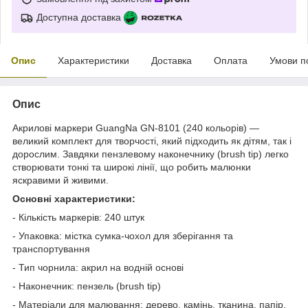
Доступна доставка
Опис
Характеристики
Доставка
Оплата
Умови п
Опис
Акрилові маркери GuangNa GN-8101 (240 кольорів) —
великий комплект для творчості, який підходить як дітям, так і
дорослим. Завдяки пензлевому наконечнику (brush tip) легко
створювати тонкі та широкі лінії, що робить малюнки
яскравими й живими.
Основні характеристики:
- Кількість маркерів: 240 штук
- Упаковка: містка сумка-чохол для зберігання та
транспортування
- Тип чорнила: акрил на водній основі
- Наконечник: пензель (brush tip)
- Матеріали для малювання: дерево, камінь, тканина, папір,