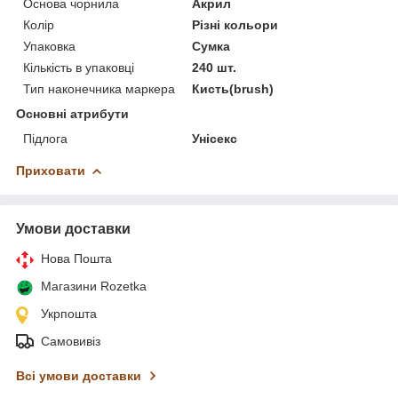
Основа чорнила
Акрил
Колір
Різні кольори
Упаковка
Сумка
Кількість в упаковці
240 шт.
Тип наконечника маркера
Кисть(brush)
Основні атрибути
Підлога
Унісекс
Приховати
Умови доставки
Нова Пошта
Магазини Rozetka
Укрпошта
Самовивіз
Всі умови доставки