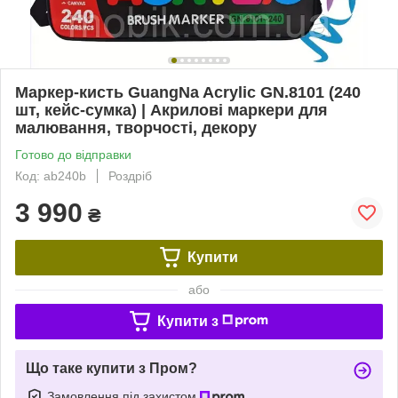
Маркер-кисть GuangNa Acrylic GN.8101 (240
шт, кейс-сумка) | Акрилові маркери для
малювання, творчості, декору
Готово до відправки
Код: ab240b
Роздріб
3 990
₴
Купити
або
Купити з
Що таке купити з Пром?
Замовлення під захистом