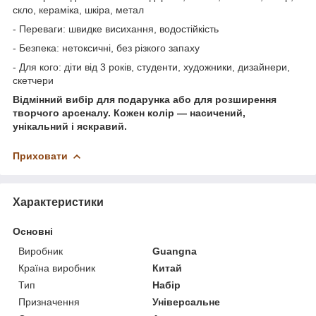
скло, кераміка, шкіра, метал
- Переваги: швидке висихання, водостійкість
- Безпека: нетоксичні, без різкого запаху
- Для кого: діти від 3 років, студенти, художники, дизайнери,
скетчери
Відмінний вибір для подарунка або для розширення
творчого арсеналу. Кожен колір — насичений,
унікальний і яскравий.
Приховати
Характеристики
Основні
Виробник
Guangna
Країна виробник
Китай
Тип
Набір
Призначення
Універсальне