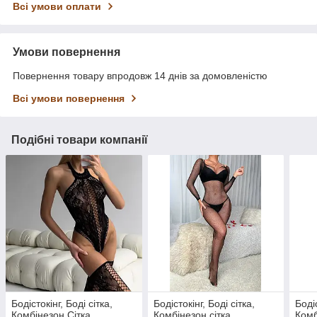
Всі умови оплати
Умови повернення
Повернення товару впродовж 14 днів за домовленістю
Всі умови повернення
Подібні товари компанії
Бодістокінг, Боді сітка,
Бодістокінг, Боді сітка,
Бодіс
Комбінезон Сітка,
Комбінезон сітка,
Комб