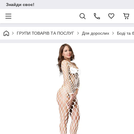
Знайди своє!
ГРУПИ ТОВАРІВ ТА ПОСЛУГ
Для дорослих
Боді та 