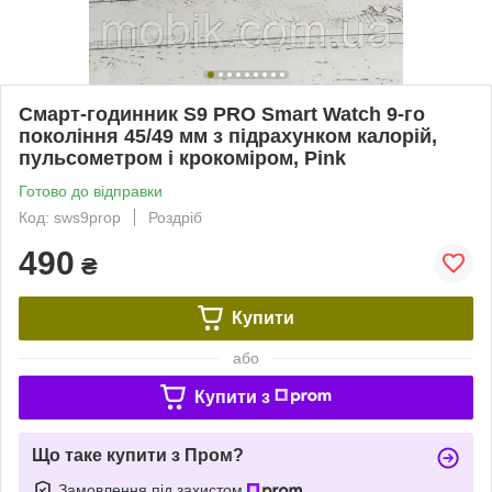
Смарт-годинник S9 PRO Smart Watch 9-го
покоління 45/49 мм з підрахунком калорій,
пульсометром і крокоміром, Pink
Готово до відправки
Код: sws9prop
Роздріб
490
₴
Купити
або
Купити з
Що таке купити з Пром?
Замовлення під захистом