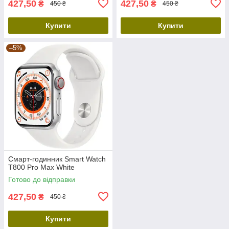
427,50
427,50
₴
₴
450 ₴
450 ₴
Купити
Купити
–5%
Смарт-годинник Smart Watch
T800 Pro Max White
Готово до відправки
427,50
₴
450 ₴
Купити