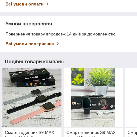
Всі умови оплати
Умови повернення
Повернення товару впродовж 14 днів за домовленістю
Всі умови повернення
Подібні товари компанії
Смарт-годинник S9 MAX
Смарт-годинник S9 MAX
Смар