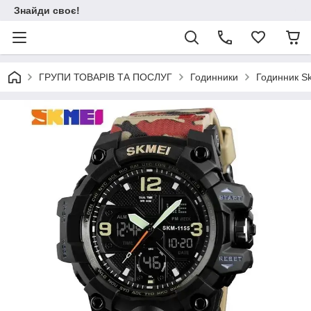
Знайди своє!
ГРУПИ ТОВАРІВ ТА ПОСЛУГ
Годинники
Годинник S