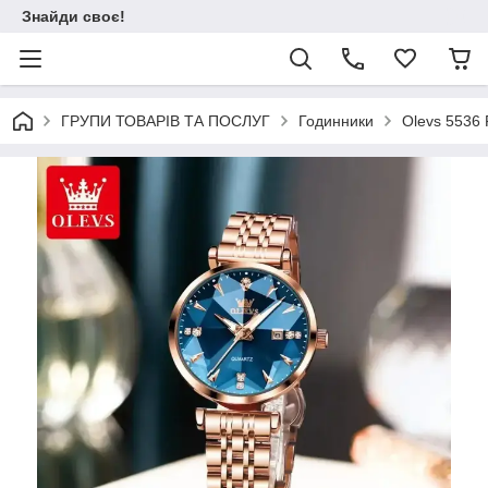
Знайди своє!
ГРУПИ ТОВАРІВ ТА ПОСЛУГ
Годинники
Olevs 5536 