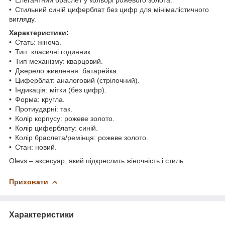
• Стильний синій циферблат без цифр для мінімалістичного
вигляду.
Характеристики:
• Стать: жіноча.
• Тип: класичні годинник.
• Тип механізму: кварцовий.
• Джерело живлення: батарейка.
• Циферблат: аналоговий (стрілочний).
• Індикація: мітки (без цифр).
• Форма: кругла.
• Протиударні: так.
• Колір корпусу: рожеве золото.
• Колір циферблату: синій.
• Колір браслета/ремінця: рожеве золото.
• Стан: новий.
Olevs – аксесуар, який підкреслить жіночність і стиль.
Приховати
Характеристики