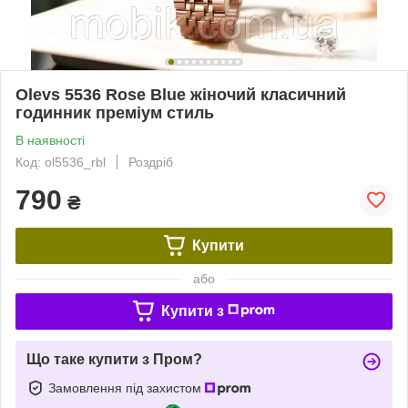
Olevs 5536 Rose Blue жіночий класичний
годинник преміум стиль
В наявності
Код: ol5536_rbl
Роздріб
790
₴
Купити
або
Купити з
Що таке купити з Пром?
Замовлення під захистом