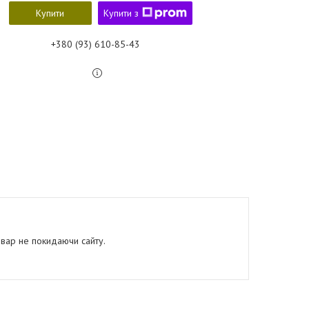
Купити
Купити з
+380 (93) 610-85-43
овар не покидаючи сайту.