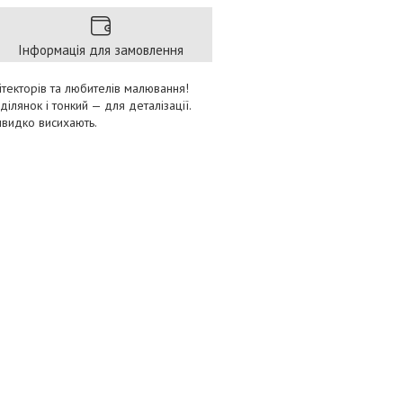
Інформація для замовлення
ітекторів та любителів малювання!
лянок і тонкий — для деталізації.
швидко висихають.