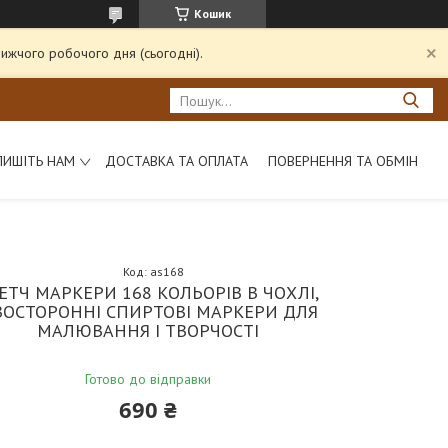
Кошик
ижчого робочого дня (сьогодні).
ПИШІТЬ НАМ
ДОСТАВКА ТА ОПЛАТА
ПОВЕРНЕННЯ ТА ОБМІН
Код:
as168
ЕТЧ МАРКЕРИ 168 КОЛЬОРІВ В ЧОХЛІ,
ВОСТОРОННІ СПИРТОВІ МАРКЕРИ ДЛЯ
МАЛЮВАННЯ І ТВОРЧОСТІ
Готово до відправки
690 ₴