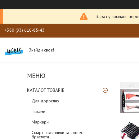
Зараз у компанії нер
+380 (93) 610-85-43
Знайди своє!
КАТАЛОГ ТОВАРІВ
Для дорослих
Піжами
Маркери
Смарт-годинники та фітнес-
браслети