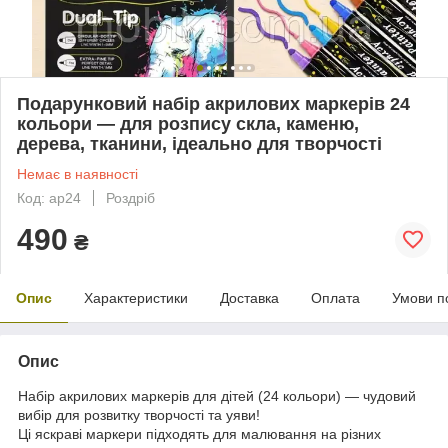
Подарунковий набір акрилових маркерів 24
кольори — для розпису скла, каменю,
дерева, тканини, ідеально для творчості
Немає в наявності
Код: ap24
Роздріб
490
₴
Опис
Характеристики
Доставка
Оплата
Умови п
Опис
Набір акрилових маркерів для дітей (24 кольори) — чудовий
вибір для розвитку творчості та уяви!
Ці яскраві маркери підходять для малювання на різних