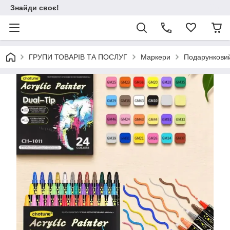
Знайди своє!
ГРУПИ ТОВАРІВ ТА ПОСЛУГ
Маркери
Подарунковий