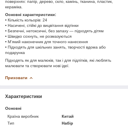
поверхнях: папір, дерево, скло, камінь, тканина, пластик,
кераміка.
Основні характеристики:
• Кількість кольорів: 24
• Насичені, стійкі до вицвітання відтінки
• Безпечні, нетоксичні, без запаху — підходять дітям
• Швидко сохнуть, не розмазуються
• М’який наконечник для точного нанесення
• Підходять для шкільних занять, творчості вдома або
подарунка
Підходять як для малюків, так і для підлітків, які люблять
малювати та створювати нові ідеї.
Приховати
Характеристики
Основні
Країна виробник
Китай
Тип
Набір