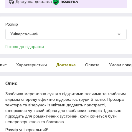
Доступна доставка
Розмір
Універсальний
Готово до відправки
пис
Характеристики
Доставка
Оплата
Умови пове
Опис
Зваблива мереживна сукня з відкритими плечима та глибоким
вирізом спереду ефектно підкреслює груди й талію. Прозора
текстура та візерунок із квітами додають пристрасті,
створюючи чуттєвий образ для особливих вечорів. Ідеально
підходить для романтичних зустрічей, коли хочеться бути
неперевершеною та бажаною.
Розмір універсальний!