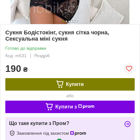
Сукня Бодістокінг, сукня сітка чорна,
Сексуальна міні сукня
Готово до відправки
Код: m531
Роздріб
190
₴
Купити
або
Купити з
Що таке купити з Пром?
Замовлення під захистом