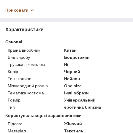
Приховати
Характеристики
Основні
Країна виробник
Китай
Вид виробу
Бодистокинг
Трусики в комплекті
Ні
Колір
Чорний
Тип тканини
Нейлон
Міжнародний розмір
One size
Тематика костюма
Інші образи
Розмір
Універсальний
Тип
еротична білизна
Користувальницькі характеристики
Підлога
Жіночий
Матеріал
Текстиль