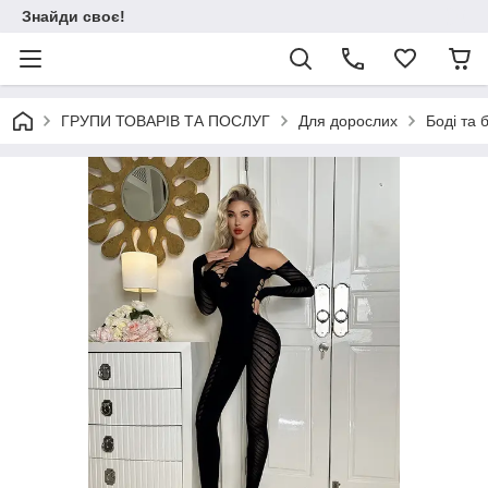
Знайди своє!
ГРУПИ ТОВАРІВ ТА ПОСЛУГ
Для дорослих
Боді та 