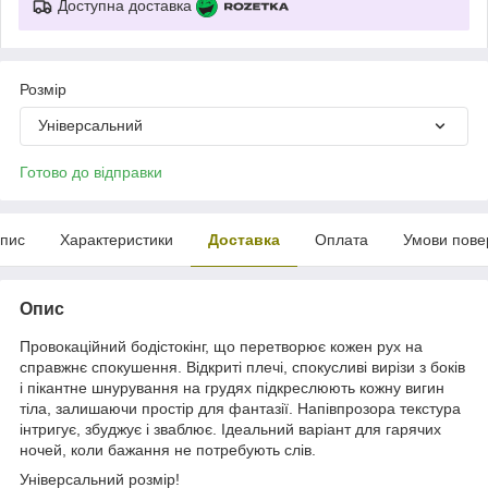
Доступна доставка
Розмір
Універсальний
Готово до відправки
пис
Характеристики
Доставка
Оплата
Умови пове
Опис
Провокаційний бодістокінг, що перетворює кожен рух на
справжнє спокушення. Відкриті плечі, спокусливі вирізи з боків
і пікантне шнурування на грудях підкреслюють кожну вигин
тіла, залишаючи простір для фантазії. Напівпрозора текстура
інтригує, збуджує і зваблює. Ідеальний варіант для гарячих
ночей, коли бажання не потребують слів.
Універсальний розмір!