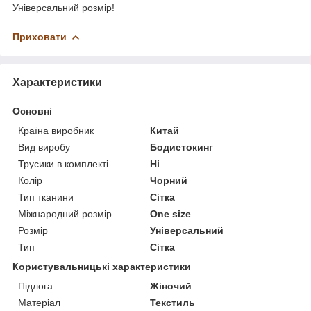
Універсальний розмір!
Приховати
Характеристики
Основні
Країна виробник
Китай
Вид виробу
Бодистокинг
Трусики в комплекті
Ні
Колір
Чорний
Тип тканини
Сітка
Міжнародний розмір
One size
Розмір
Універсальний
Тип
Сітка
Користувальницькі характеристики
Підлога
Жіночий
Матеріал
Текстиль