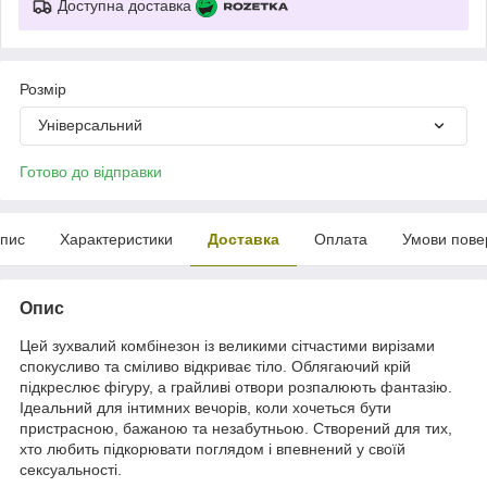
Доступна доставка
Розмір
Універсальний
Готово до відправки
пис
Характеристики
Доставка
Оплата
Умови пове
Опис
Цей зухвалий комбінезон із великими сітчастими вирізами
спокусливо та сміливо відкриває тіло. Облягаючий крій
підкреслює фігуру, а грайливі отвори розпалюють фантазію.
Ідеальний для інтимних вечорів, коли хочеться бути
пристрасною, бажаною та незабутньою. Створений для тих,
хто любить підкорювати поглядом і впевнений у своїй
сексуальності.