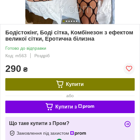
Бодістокінг, Боді сітка, Комбінезон з ефектом
великої сітки, Еротична білизна
Готово до відправки
Код: m563
Роздріб
290
₴
Купити
або
Купити з
Що таке купити з Пром?
Замовлення під захистом