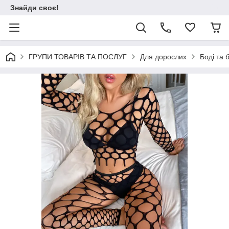
Знайди своє!
ГРУПИ ТОВАРІВ ТА ПОСЛУГ
Для дорослих
Боді та 