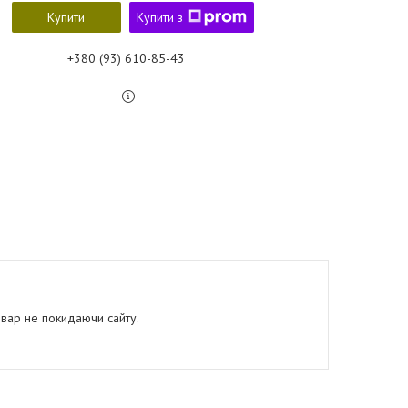
Купити
Купити з
+380 (93) 610-85-43
овар не покидаючи сайту.