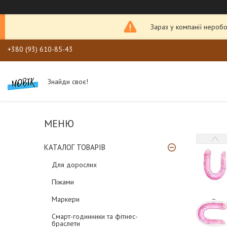
Зараз у компанії неробо
+380 (93) 610-85-43
Знайди своє!
КАТАЛОГ ТОВАРІВ
Для дорослих
Піжами
Маркери
Смарт-годинники та фітнес-
браслети