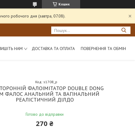
Кошик
чого робочого дня (завтра, 07.08).
ПИШІТЬ НАМ
ДОСТАВКА ТА ОПЛАТА
ПОВЕРНЕННЯ ТА ОБМІН
Код:
s1708_p
ТОРОННІЙ ФАЛОІМІТАТОР DOUBLE DONG
М ФАЛОС АНАЛЬНИЙ ТА ВАГІНАЛЬНИЙ
РЕАЛІСТИЧНИЙ ДІЛДО
Готово до відправки
270 ₴