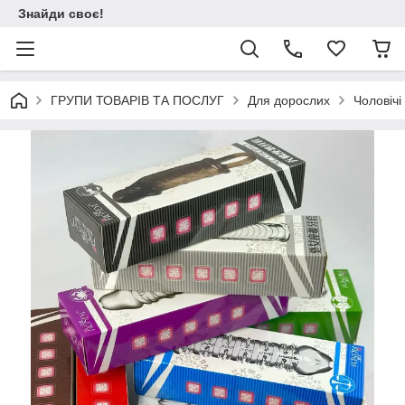
Знайди своє!
ГРУПИ ТОВАРІВ ТА ПОСЛУГ
Для дорослих
Чоловічі