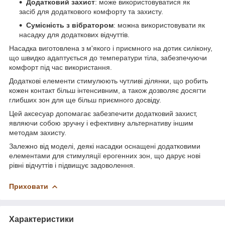
Додатковий захист
: може використовуватися як
засіб для додаткового комфорту та захисту.
Сумісність з вібратором
: можна використовувати як
насадку для додаткових відчуттів.
Насадка виготовлена з м'якого і приємного на дотик силікону,
що швидко адаптується до температури тіла, забезпечуючи
комфорт під час використання.
Додаткові елементи стимулюють чутливі ділянки, що робить
кожен контакт більш інтенсивним, а також дозволяє досягти
глибших зон для ще більш приємного досвіду.
Цей аксесуар допомагає забезпечити додатковий захист,
являючи собою зручну і ефективну альтернативу іншим
методам захисту.
Залежно від моделі, деякі насадки оснащені додатковими
елементами для стимуляції ерогенних зон, що дарує нові
рівні відчуттів і підвищує задоволення.
Приховати
Характеристики