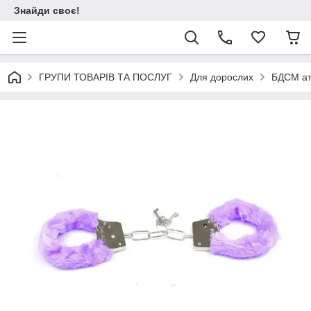
Знайди своє!
ГРУПИ ТОВАРІВ ТА ПОСЛУГ
Для дорослих
БДСМ ат