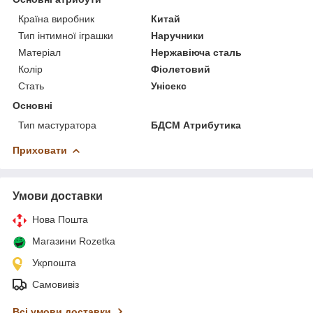
Країна виробник
Китай
Тип інтимної іграшки
Наручники
Матеріал
Нержавіюча сталь
Колір
Фіолетовий
Стать
Унісекс
Основні
Тип мастуратора
БДСМ Атрибутика
Приховати
Умови доставки
Нова Пошта
Магазини Rozetka
Укрпошта
Самовивіз
Всі умови доставки