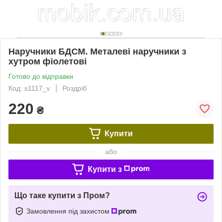
Наручники БДСМ. Металеві наручники з
хутром фіолетові
Готово до відправки
Код: s1117_v
Роздріб
220
₴
Купити
або
Купити з
Що таке купити з Пром?
Замовлення під захистом