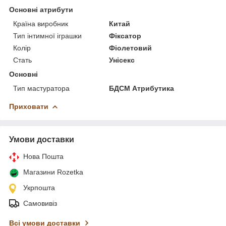
Основні атрибути
Країна виробник
Китай
Тип інтимної іграшки
Фіксатор
Колір
Фіолетовий
Стать
Унісекс
Основні
Тип мастуратора
БДСМ Атрибутика
Приховати
Умови доставки
Нова Пошта
Магазини Rozetka
Укрпошта
Самовивіз
Всі умови доставки