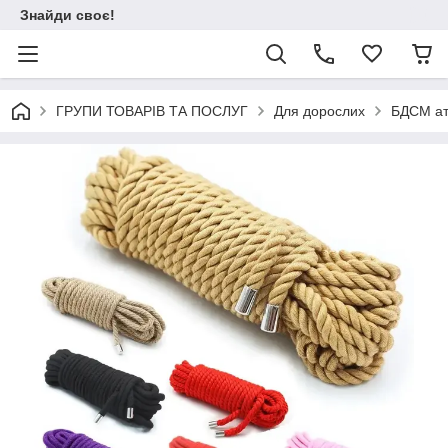
Знайди своє!
ГРУПИ ТОВАРІВ ТА ПОСЛУГ
Для дорослих
БДСМ ат