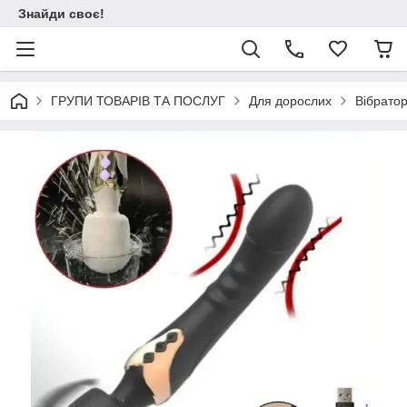
Знайди своє!
ГРУПИ ТОВАРІВ ТА ПОСЛУГ
Для дорослих
Вібрато