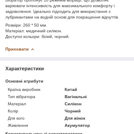
варіювати інтенсивність для максимального комфорту і
задоволення. Ідеально підходить для використання з
лубрикантами на водній основі для покращення відчуттів.
Розміри: 260 * 50 мм.
Матеріал: медичний силікон.
Доступні кольори: білий, чорний.
Приховати
Характеристики
Основні атрибути
Країна виробник
Китай
Тип вібратора
Вагінальні
Матеріал
Силікон
Колір
Чорний
Для кого
Для жінок
Живлення
Акумулятор
Користувальницькі характеристики