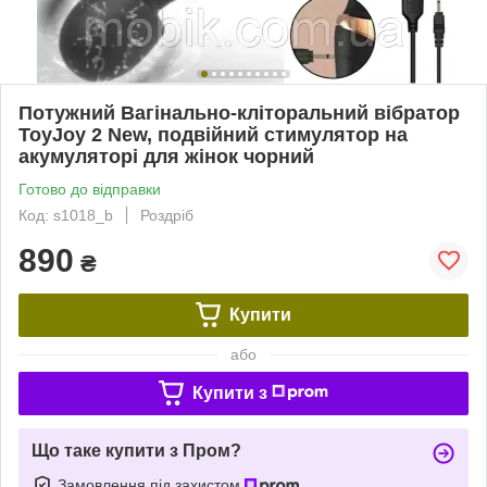
Потужний Вагінально-кліторальний вібратор
ToyJoy 2 New, подвійний стимулятор на
акумуляторі для жінок чорний
Готово до відправки
Код: s1018_b
Роздріб
890
₴
Купити
або
Купити з
Що таке купити з Пром?
Замовлення під захистом