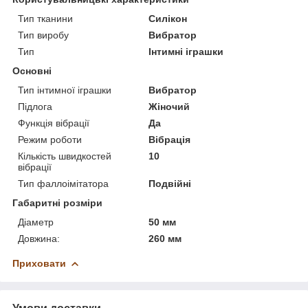
Тип тканини
Силікон
Тип виробу
Вибратор
Тип
Інтимні іграшки
Основні
Тип інтимної іграшки
Вибратор
Підлога
Жіночий
Функція вібрації
Да
Режим роботи
Вібрація
Кількість швидкостей
10
вібрації
Тип фаллоімітатора
Подвійні
Габаритні розміри
Діаметр
50 мм
Довжина:
260 мм
Приховати