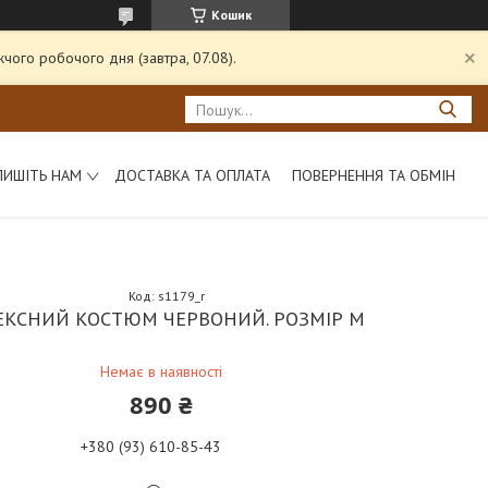
Кошик
чого робочого дня (завтра, 07.08).
ПИШІТЬ НАМ
ДОСТАВКА ТА ОПЛАТА
ПОВЕРНЕННЯ ТА ОБМІН
Код:
s1179_r
ЕКСНИЙ КОСТЮМ ЧЕРВОНИЙ. РОЗМІР M
Немає в наявності
890 ₴
+380 (93) 610-85-43