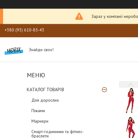
Зараз у компанії неробо
+380 (93) 610-85-43
Знайди своє!
КАТАЛОГ ТОВАРІВ
Для дорослих
Піжами
Маркери
Смарт-годинники та фітнес-
браслети