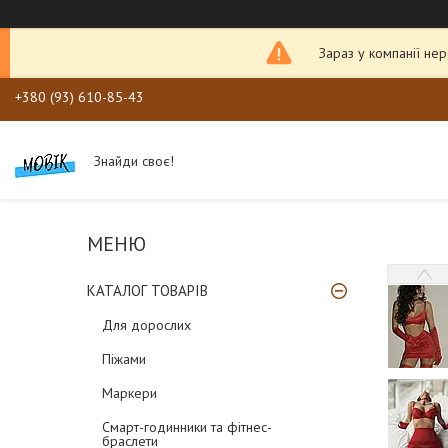
Зараз у компанії не
+380 (93) 610-85-43
Знайди своє!
КАТАЛОГ ТОВАРІВ
Для дорослих
Піжами
Маркери
Смарт-годинники та фітнес-
браслети