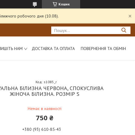
Кошик
ближчого робочого дня (10.08).
ПИШІТЬ НАМ
ДОСТАВКА ТА ОПЛАТА
ПОВЕРНЕННЯ ТА ОБМІН
Код:
s1085_r
УАЛЬНА БІЛИЗНА ЧЕРВОНА, СПОКУСЛИВА
ЖІНОЧА БІЛИЗНА. РОЗМІР S
Немає в наявності
750 ₴
+380 (93) 610-85-43