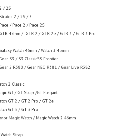
2 / 2S
tratos 2 / 2S / 3
ace / Pace 2 / Pace 2S
GTR 47mm / GTR 2 / GTR 2e / GTR 3 / GTR 3 Pro
Galaxy Watch 46mm / Watch 3 45mm
ear S3 / S3 ClassicS3 Frontier
ear 2 R380 / Gear NEO R381 / Gear Live R382
tch 2 Classic
gic GT / GT Strap /GT Elegant
tch GT 2 / GT 2 Pro / GT 2e
tch GT 3 / GT 3 Pro
nor Magic Watch / Magic Watch 2 46mm
 Watch Strap