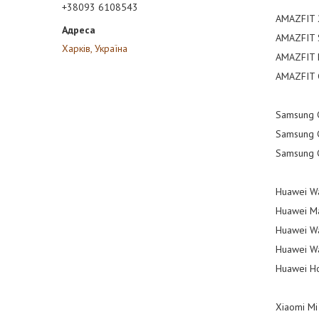
+38093 6108543
AMAZFIT 
AMAZFIT S
Харків, Україна
AMAZFIT P
AMAZFIT 
Samsung 
Samsung G
Samsung G
Huawei Wa
Huawei Ma
Huawei Wa
Huawei Wa
Huawei Ho
Xiaomi Mi