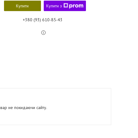
Купити
Купити з
+380 (93) 610-85-43
овар не покидаючи сайту.