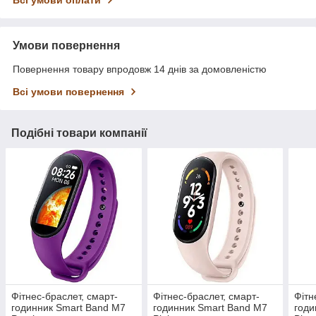
Всі умови оплати
Умови повернення
Повернення товару впродовж 14 днів за домовленістю
Всі умови повернення
Подібні товари компанії
Фітнес-браслет, смарт-
Фітнес-браслет, смарт-
Фітн
годинник Smart Band M7
годинник Smart Band M7
годи