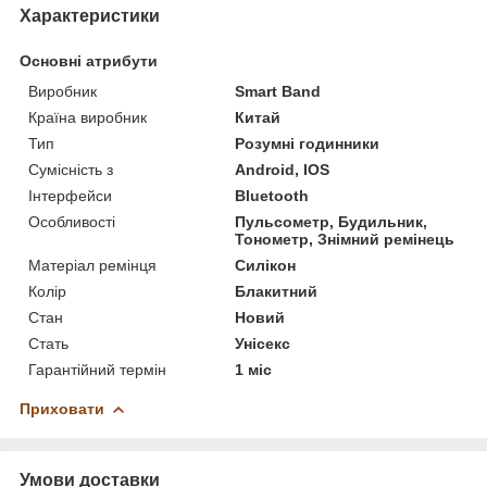
Характеристики
Основні атрибути
Виробник
Smart Band
Країна виробник
Китай
Тип
Розумні годинники
Сумісність з
Android, IOS
Інтерфейси
Bluetooth
Особливості
Пульсометр, Будильник,
Тонометр, Знімний ремінець
Матеріал ремінця
Силікон
Колір
Блакитний
Стан
Новий
Стать
Унісекс
Гарантійний термін
1 міс
Приховати
Умови доставки