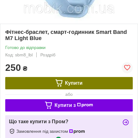
Фітнес-браслет, смарт-годинник Smart Band
M7 Light Blue
Готово до відправки
Код: sbm8_lbl
Роздріб
250
₴
Купити
або
Купити з
Що таке купити з Пром?
Замовлення під захистом