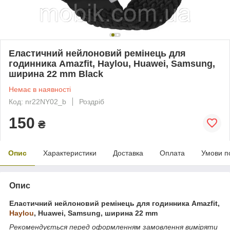
Еластичний нейлоновий ремінець для
годинника Amazfit, Haylou, Huawei, Samsung,
ширина 22 mm Black
Немає в наявності
Код: nr22NY02_b
Роздріб
150
₴
Опис
Характеристики
Доставка
Оплата
Умови п
Опис
Еластичний нейлоновий ремінець для годинника Amazfit,
Haylou
, Huawei, Samsung, ширина 22 mm
Рекомендується перед оформленням замовлення виміряти