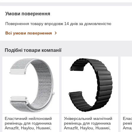
Умови повернення
Повернення товару впродовж 14 днів за домовленістю
Всі умови повернення
Подібні товари компанії
Еластичний нейлоновий
Універсальний магнітний
Елас
ремінець для годинника
ремінець для годинника
ремі
Amazfit, Haylou, Huawei,
Amazfit, Haylou, Huawei,
Amaz