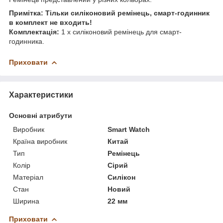
Примітка: Тільки силіконовий ремінець, смарт-годинник
в комплект не входить!
Комплектація:
1 x силіконовий ремінець для смарт-
годинника.
Приховати
Характеристики
Основні атрибути
Виробник
Smart Watch
Країна виробник
Китай
Тип
Ремінець
Колір
Сірий
Матеріал
Силікон
Стан
Новий
Ширина
22 мм
Приховати