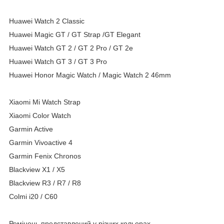
Huawei Watch 2 Classic
Huawei Magic GT / GT Strap /GT Elegant
Huawei Watch GT 2 / GT 2 Pro / GT 2e
Huawei Watch GT 3 / GT 3 Pro
Huawei Honor Magic Watch / Magic Watch 2 46mm
Xiaomi Mi Watch Strap
Xiaomi Color Watch
Garmin Active
Garmin Vivoactive 4
Garmin Fenix Chronos
Blackview X1 / X5
Blackview R3 / R7 / R8
Colmi i20 / C60
Ремінець представлений у різних кольорах.