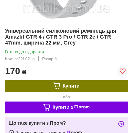
Універсальний силіконовий ремінець для
Amazfit GTR 4 / GTR 3 Pro / GTR 2e / GTR
47mm, ширина 22 мм, Grey
Готово до відправки
Код: sr22L02_g
Роздріб
170
₴
Купити
або
Купити з
Що таке купити з Пром?
Замовлення під захистом