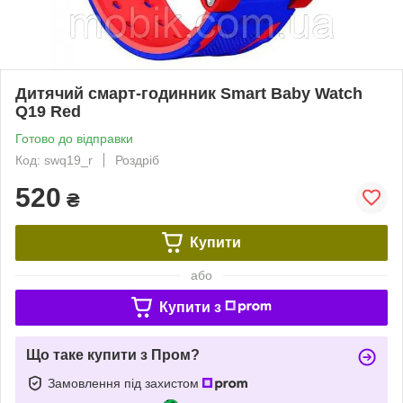
Дитячий смарт-годинник Smart Baby Watch
Q19 Red
Готово до відправки
Код: swq19_r
Роздріб
520
₴
Купити
або
Купити з
Що таке купити з Пром?
Замовлення під захистом