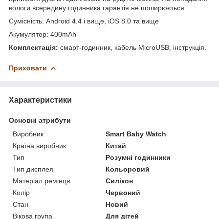
вологи всередину годинника гарантія не поширюється
Сумісність: Android 4.4 і вище, iOS 8.0 та вище
Акумулятор: 400mAh
Комплектація:
смарт-годинник, кабель MicroUSB, інструкція.
Приховати
Характеристики
Основні атрибути
Виробник
Smart Baby Watch
Країна виробник
Китай
Тип
Розумні годинники
Тип дисплея
Кольоровий
Матеріал ремінця
Силікон
Колір
Червоний
Стан
Новий
Вікова група
Для дітей