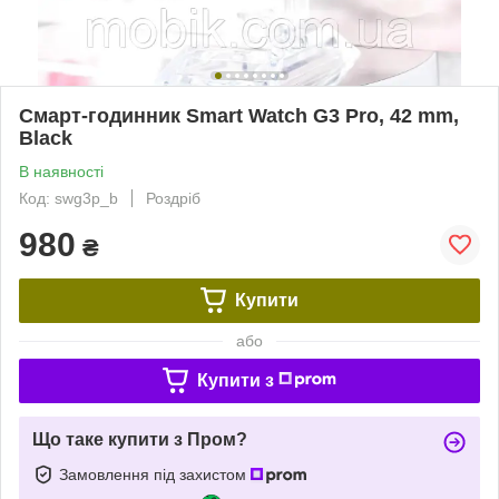
Смарт-годинник Smart Watch G3 Pro, 42 mm,
Black
В наявності
Код: swg3p_b
Роздріб
980
₴
Купити
або
Купити з
Що таке купити з Пром?
Замовлення під захистом