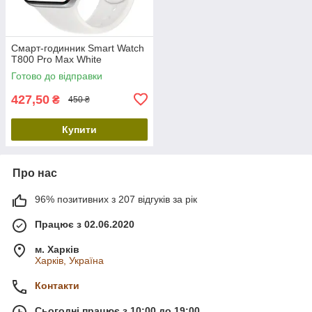
Смарт-годинник Smart Watch
T800 Pro Max White
Готово до відправки
427,50
₴
450 ₴
Купити
Про нас
96% позитивних з 207 відгуків за рік
Працює з 02.06.2020
м. Харків
Харків, Україна
Контакти
Сьогодні працює з 10:00 до 19:00