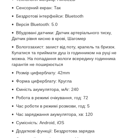
Сенсорний екран: Так
Бездротові інтерфейси: Bluetooth
Версія Bluetooth: 5.0
Вбудовані датчики: Датчик артеріального тиску,
Датчик рівня кисню в крові, Шагомер
Вологозахист: захист від поту, крапель та бризок.
Купатися та приймати душ із годинником на руці не
можна. На попадання вологи всередину годинника
гарантія не поширюється
Розмір циферблату: 42mm
Форма циферблату: Кругла
Ємність акумулятора, мАг: 240
Робота в режимі очікування, год: 72
Час роботи в режимі розмови, год: 5
Час заряджання акумулятора, хв: 120
Сумісність: Android, iOS
Додаткові функції: Бездротова зарядка