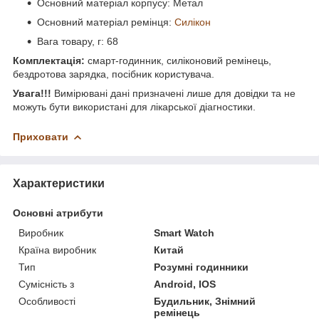
Основний матеріал корпусу: Метал
Основний матеріал ремінця:
Силікон
Вага товару, г: 68
Комплектація:
смарт-годинник, силіконовий ремінець,
бездротова зарядка, посібник користувача.
Увага!!!
Вимірювані дані призначені лише для довідки та не
можуть бути використані для лікарської діагностики.
Приховати
Характеристики
Основні атрибути
Виробник
Smart Watch
Країна виробник
Китай
Тип
Розумні годинники
Сумісність з
Android, IOS
Особливості
Будильник, Знімний
ремінець