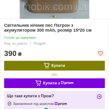
Світильник нічник пес Патрон з
акумулятором 300 mAh, розмір 15*20 см
Готово до відправки
Код: sn_patron
Роздріб
390
₴
Купити
або
Купити з
Що таке купити з Пром?
Замовлення під захистом