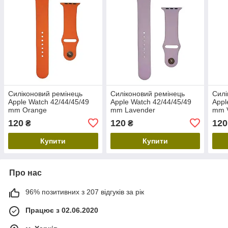
Силіконовий ремінець
Силіконовий ремінець
Силі
Apple Watch 42/44/45/49
Apple Watch 42/44/45/49
Appl
mm Orange
mm Lavender
mm V
120
120
120
₴
₴
Купити
Купити
Про нас
96% позитивних з 207 відгуків за рік
Працює з 02.06.2020