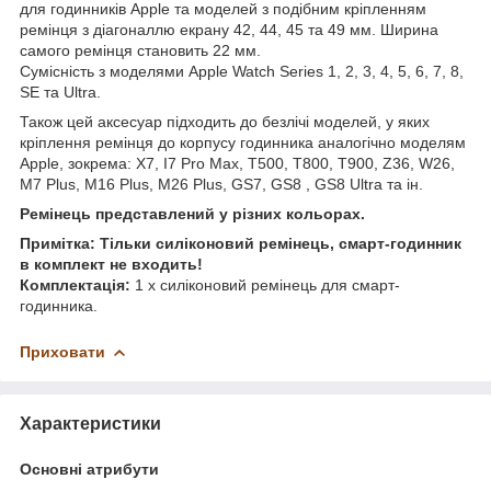
для годинників Apple та моделей з подібним кріпленням
ремінця з діагоналлю екрану 42, 44, 45 та 49 мм. Ширина
самого ремінця становить 22 мм.
Сумісність з моделями Apple Watch Series 1, 2, 3, 4, 5, 6, 7, 8,
SE та Ultra.
Також цей аксесуар підходить до безлічі моделей, у яких
кріплення ремінця до корпусу годинника аналогічно моделям
Apple, зокрема: X7, I7 Pro Max, T500, T800, T900, Z36, W26,
M7 Plus, M16 Plus, M26 Plus, GS7, GS8 , GS8 Ultra та ін.
Ремінець представлений у різних кольорах.
Примітка: Тільки силіконовий ремінець, смарт-годинник
в комплект не входить!
Комплектація:
1 x силіконовий ремінець для смарт-
годинника.
Приховати
Характеристики
Основні атрибути