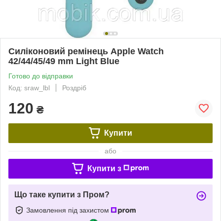
Силіконовий ремінець Apple Watch
42/44/45/49 mm Light Blue
Готово до відправки
Код: sraw_lbl
Роздріб
120
₴
Купити
або
Купити з
Що таке купити з Пром?
Замовлення під захистом