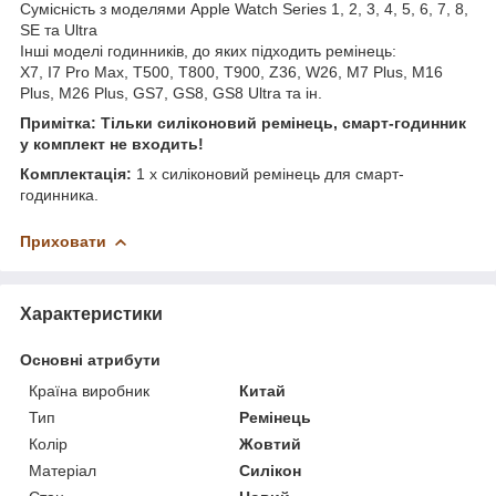
Сумісність з моделями Apple Watch Series 1, 2, 3, 4, 5, 6, 7, 8,
SE та Ultra
Інші моделі годинників, до яких підходить ремінець:
X7, I7 Pro Max, T500, T800, T900, Z36, W26, M7 Plus, M16
Plus, M26 Plus, GS7, GS8, GS8 Ultra та ін.
Примітка:
Тільки силіконовий ремінець, смарт-годинник
у комплект не входить!
Комплектація:
1 x силіконовий ремінець для смарт-
годинника.
Приховати
Характеристики
Основні атрибути
Країна виробник
Китай
Тип
Ремінець
Колір
Жовтий
Матеріал
Силікон