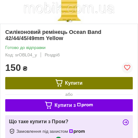
Силіконовий ремінець Ocean Band
42/44/45/49mm Yellow
Готово до відправки
Код: srOBL04_y
Роздріб
150
₴
Купити
або
Купити з
Що таке купити з Пром?
Замовлення під захистом