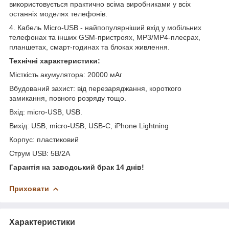
використовується практично всіма виробниками у всіх
останніх моделях телефонів.
4. Кабель Micro-USB - найпопулярніший вхід у мобільних
телефонах та інших GSM-пристроях, MP3/MP4-плеєрах,
планшетах, смарт-годинах та блоках живлення.
Технічні характеристики:
Місткість акумулятора: 20000 мАг
Вбудований захист: від перезаряджання, короткого
замикання, повного розряду тощо.
Вхід: micro-USB, USB.
Вихід: USB, micro-USB, USB-C, iPhone Lightning
Корпус: пластиковий
Струм USB: 5В/2А
Гарантія на заводський
брак
14 днів!
Приховати
Характеристики