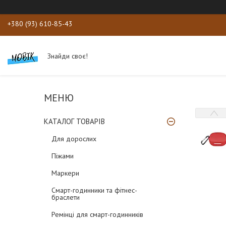
+380 (93) 610-85-43
Знайди своє!
КАТАЛОГ ТОВАРІВ
Для дорослих
Піжами
Маркери
Смарт-годинники та фітнес-
браслети
Ремінці для смарт-годинників