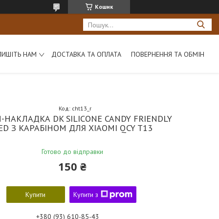
Кошик
ПИШІТЬ НАМ
ДОСТАВКА ТА ОПЛАТА
ПОВЕРНЕННЯ ТА ОБМІН
Код:
cht13_r
-НАКЛАДКА DK SILICONE CANDY FRIENDLY
ED З КАРАБІНОМ ДЛЯ XIAOMI QCY T13
Готово до відправки
150 ₴
Купити
Купити з
+380 (93) 610-85-43