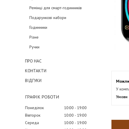
Ремінці для смарт-годинників
Подарункові набори
Годинники
Різне
Ручки
ПРО НАС
КОНТАКТИ
ВІДГУКИ
У комп
ГРАФІК РОБОТИ
Понеділок
10:00
19:00
Вівторок
10:00
19:00
Середа
10:00
19:00