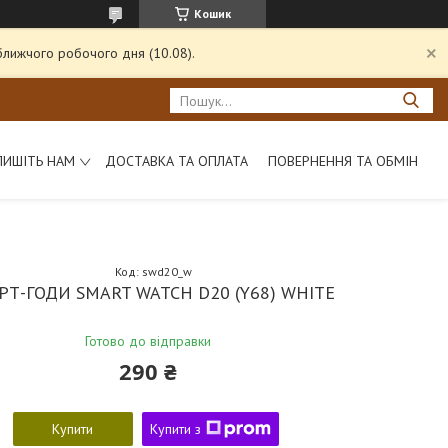
Кошик
ближчого робочого дня (10.08).
ПИШІТЬ НАМ
ДОСТАВКА ТА ОПЛАТА
ПОВЕРНЕННЯ ТА ОБМІН
Код:
swd20_w
РТ-ГОДИ SMART WATCH D20 (Y68) WHITE
Готово до відправки
290 ₴
Купити
Купити з