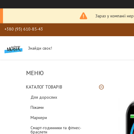
Зараз у компанії не
+380 (93) 610-85-43
Знайди своє!
КАТАЛОГ ТОВАРІВ
Для дорослих
Піжами
Маркери
Смарт-годинники та фітнес-
браслети