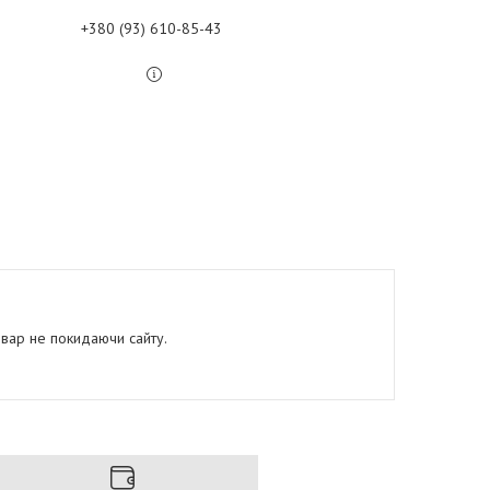
+380 (93) 610-85-43
овар не покидаючи сайту.