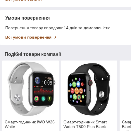
Умови повернення
Повернення товару впродовж 14 днів за домовленістю
Всі умови повернення
Подібні товари компанії
Смарт-годинник IWO W26
Смарт-годинник Smart
Сма
White
Watch T500 Plus Black
Blac