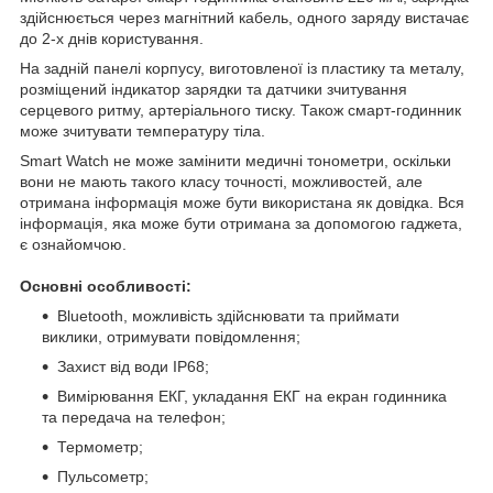
здійснюється через магнітний кабель, одного заряду вистачає
до 2-х днів користування.
На задній панелі корпусу, виготовленої із пластику та металу,
розміщений індикатор зарядки та датчики зчитування
серцевого ритму, артеріального тиску. Також смарт-годинник
може зчитувати температуру тіла.
Smart Watch не може замінити медичні тонометри, оскільки
вони не мають такого класу точності, можливостей, але
отримана інформація може бути використана як довідка. Вся
інформація, яка може бути отримана за допомогою гаджета,
є ознайомчою.
Основні особливості:
Bluetooth, можливість здійснювати та приймати
виклики, отримувати повідомлення;
Захист від води IP68;
Вимірювання ЕКГ, укладання ЕКГ на екран годинника
та передача на телефон;
Термометр;
Пульсометр;