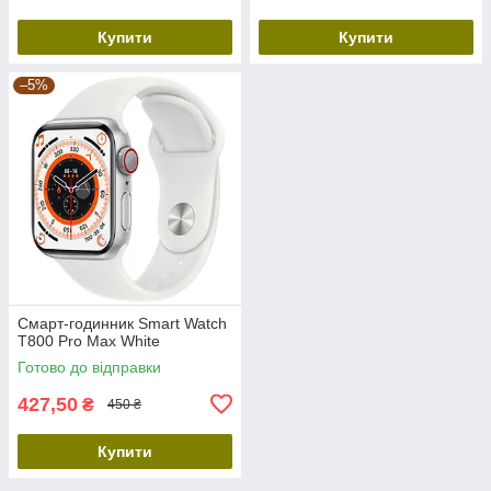
Купити
Купити
–5%
Смарт-годинник Smart Watch
T800 Pro Max White
Готово до відправки
427,50
₴
450 ₴
Купити